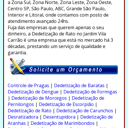
a Zona Sul, Zona Norte, Zona Leste, Zona Oeste,
Centro SP, São Paulo, ABC, Grande São Paulo,
Interior e Litoral, onde contamos com posto de
atendimento avançado 24hs.
Fuja das empresas que querem apenas o seu
dinheiro, a Dedetização de Rato no Jardim Vila
Carrão é uma empresa que está no mercado há 3
décadas, prestando um serviço de qualidade e
garantia.
.
Controle de Pragas
|
Dedetização de Baratas
|
Dedetização de Dengue
|
Dedetização de Formigas
|
Dedetização de Morcegos
|
Dedetização de
Pernilongos
|
Dedetização de Escorpião
|
Dedetização de Rato
|
Dedetização de Carunchos
|
Desratizadora
|
Desentupidora
|
Dedetização de
Aranhas
|
Dedetização de Marimbondos
|