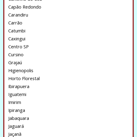
Capão Redondo
Carandiru
Carrão
Catumbi
Caxingui
Centro SP
Cursino
Grajaú
Higienopolis
Horto Florestal
Ibirapuera
Iguatemi
Imirim
Ipiranga
Jabaquara
Jaguará
Jaçanã