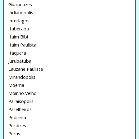
Guaianazes
Indianopolis
Interlagos
Itaberaba
Itaim Bibi
Itaim Paulista
Itaquera
Jurubatuba
Lauzane Paulista
Mirandopolis
Moema
Moinho Velho
Paraisopolis
Parelheiros
Pedreira
Perdizes
Perus