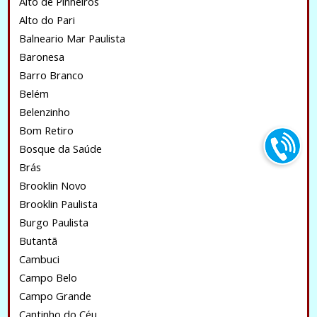
Alto de Pinheiros
Alto do Pari
Balneario Mar Paulista
Baronesa
Barro Branco
Belém
Belenzinho
Bom Retiro
Bosque da Saúde
Brás
Brooklin Novo
Brooklin Paulista
Burgo Paulista
Butantã
Cambuci
Campo Belo
Campo Grande
Cantinho do Céu