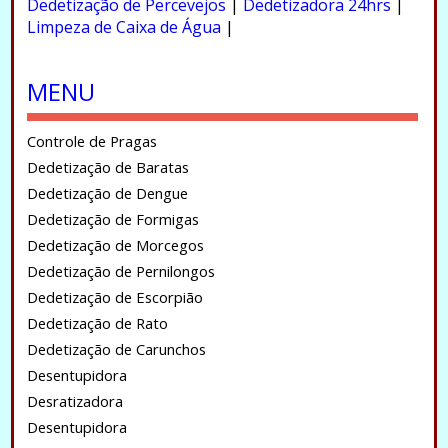
Dedetização de Percevejos
|
Dedetizadora 24hrs
|
Limpeza de Caixa de Água
|
.
MENU
Controle de Pragas
Dedetização de Baratas
Dedetização de Dengue
Dedetização de Formigas
Dedetização de Morcegos
Dedetização de Pernilongos
Dedetização de Escorpião
Dedetização de Rato
Dedetização de Carunchos
Desentupidora
Desratizadora
Desentupidora