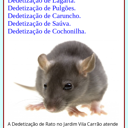
Dedetização de Lagarta.
Dedetização de Pulgões.
Dedetização de Caruncho.
Dedetização de Saúva.
Dedetização de Cochonilha.
A Dedetização de Rato no Jardim Vila Carrão atende