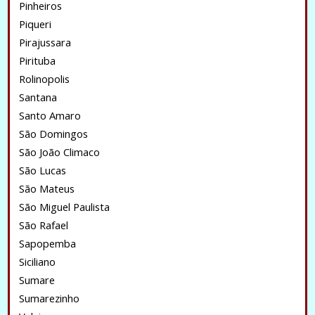
Pinheiros
Piqueri
Pirajussara
Pirituba
Rolinopolis
Santana
Santo Amaro
São Domingos
São João Climaco
São Lucas
São Mateus
São Miguel Paulista
São Rafael
Sapopemba
Siciliano
Sumare
Sumarezinho