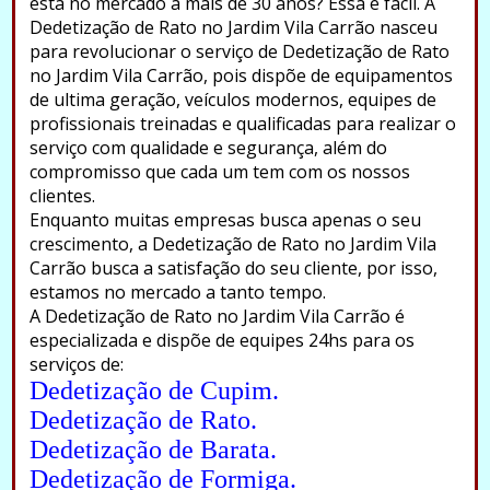
está no mercado a mais de 30 anos? Essa é fácil. A
Dedetização de Rato no Jardim Vila Carrão nasceu
para revolucionar o serviço de Dedetização de Rato
no Jardim Vila Carrão, pois dispõe de equipamentos
de ultima geração, veículos modernos, equipes de
profissionais treinadas e qualificadas para realizar o
serviço com qualidade e segurança, além do
compromisso que cada um tem com os nossos
clientes.
Enquanto muitas empresas busca apenas o seu
crescimento, a Dedetização de Rato no Jardim Vila
Carrão busca a satisfação do seu cliente, por isso,
estamos no mercado a tanto tempo.
A Dedetização de Rato no Jardim Vila Carrão é
especializada e dispõe de equipes 24hs para os
serviços de:
Dedetização de Cupim.
Dedetização de Rato.
Dedetização de Barata.
Dedetização de Formiga.