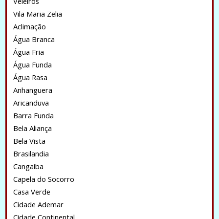
Veleiros
Vila Maria Zelia
Aclimação
Água Branca
Água Fria
Água Funda
Água Rasa
Anhanguera
Aricanduva
Barra Funda
Bela Aliança
Bela Vista
Brasilandia
Cangaiba
Capela do Socorro
Casa Verde
Cidade Ademar
Cidade Continental