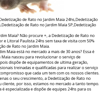
Dedetização de Rato no Jardim Maia 24hs,Dedetização
,Dedetização de Rato no Jardim Maia SP,Dedetização
dim Maia? Não procure +, a Dedetização de Rato no
r e Litoral Paulista 24hs sem taxa de visita com 50%
ção de Rato no Jardim Maia.
dim Maia está no mercado a mais de 30 anos? Essa é
m Maia nasceu para revolucionar o serviço de
 pois dispõe de equipamentos de ultima geração,
ionais treinadas e qualificadas para realizar o serviço
 compromisso que cada um tem com os nossos clientes.
nas o seu crescimento, a Dedetização de Rato no
u cliente, por isso, estamos no mercado a tanto tempo.
 é especializada e dispõe de equipes 24hs para os