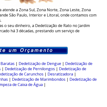
a atende a Zona Sul, Zona Norte, Zona Leste, Zona
ande São Paulo, Interior e Litoral, onde contamos com
.
 o seu dinheiro, a Dedetização de Rato no Jardim
cado há 3 décadas, prestando um serviço de
 Baratas
|
Dedetização de Dengue
|
Dedetização de
s
|
Dedetização de Pernilongos
|
Dedetização de
detização de Carunchos
|
Desratizadora
|
nhas
|
Dedetização de Marimbondos
|
Dedetização de
impeza de Caixa de Água
|