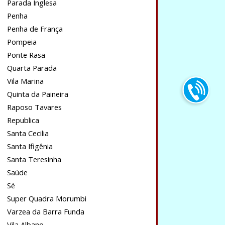
Parada Inglesa
Penha
Penha de França
Pompeia
Ponte Rasa
Quarta Parada
Vila Marina
Quinta da Paineira
Raposo Tavares
Republica
Santa Cecilia
Santa Ifigênia
Santa Teresinha
Saúde
Sé
Super Quadra Morumbi
Varzea da Barra Funda
Vila Albano