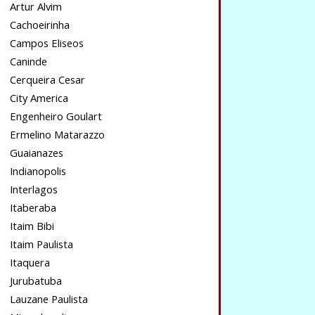
Artur Alvim
Cachoeirinha
Campos Eliseos
Caninde
Cerqueira Cesar
City America
Engenheiro Goulart
Ermelino Matarazzo
Guaianazes
Indianopolis
Interlagos
Itaberaba
Itaim Bibi
Itaim Paulista
Itaquera
Jurubatuba
Lauzane Paulista