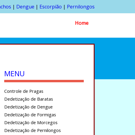
nchos
|
Dengue
|
Escorpião
|
Pernilongos
Home
MENU
Controle de Pragas
Dedetização de Baratas
Dedetização de Dengue
Dedetização de Formigas
Dedetização de Morcegos
Dedetização de Pernilongos