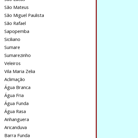
São Mateus
São Miguel Paulista
São Rafael
Sapopemba
Siciliano
Sumare
Sumarezinho
Veleiros
Vila Maria Zelia
Aclimação
Água Branca
Água Fria
Água Funda
Água Rasa
Anhanguera
Aricanduva
Barra Funda