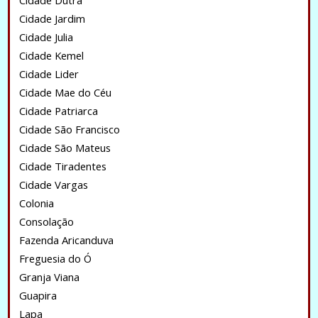
Cidade Dutra
Cidade Jardim
Cidade Julia
Cidade Kemel
Cidade Lider
Cidade Mae do Céu
Cidade Patriarca
Cidade São Francisco
Cidade São Mateus
Cidade Tiradentes
Cidade Vargas
Colonia
Consolação
Fazenda Aricanduva
Freguesia do Ó
Granja Viana
Guapira
Lapa