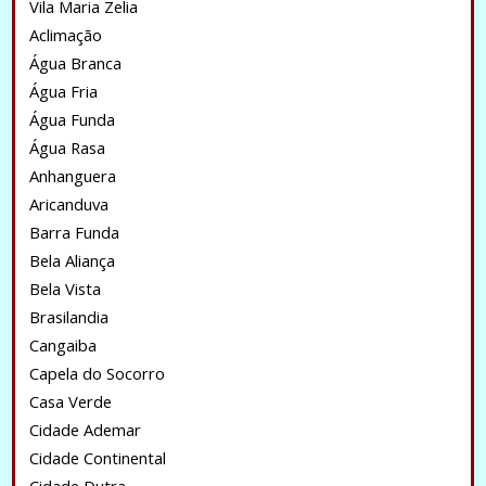
Vila Maria Zelia
Aclimação
Água Branca
Água Fria
Água Funda
Água Rasa
Anhanguera
Aricanduva
Barra Funda
Bela Aliança
Bela Vista
Brasilandia
Cangaiba
Capela do Socorro
Casa Verde
Cidade Ademar
Cidade Continental