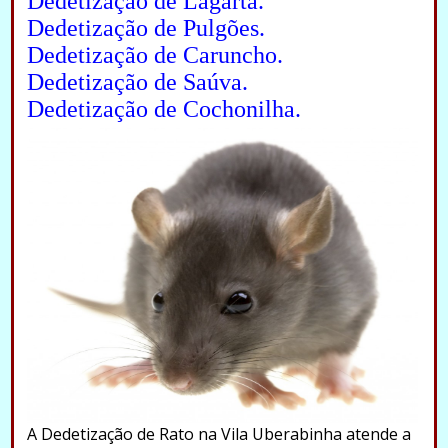
Dedetização de Lagarta.
Dedetização de Pulgões.
Dedetização de Caruncho.
Dedetização de Saúva.
Dedetização de Cochonilha.
A Dedetização de Rato na Vila Uberabinha atende a