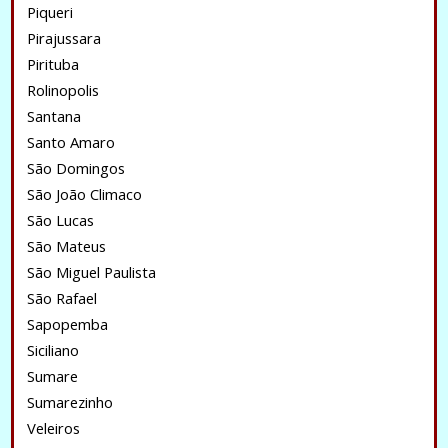
Piqueri
Pirajussara
Pirituba
Rolinopolis
Santana
Santo Amaro
São Domingos
São João Climaco
São Lucas
São Mateus
São Miguel Paulista
São Rafael
Sapopemba
Siciliano
Sumare
Sumarezinho
Veleiros