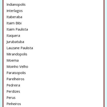
Indianopolis
Interlagos
Itaberaba
Itaim Bibi
Itaim Paulista
Itaquera
Jurubatuba
Lauzane Paulista
Mirandopolis
Moema
Moinho Velho
Paraisopolis
Parelheiros
Pedreira
Perdizes
Perus
Pinheiros