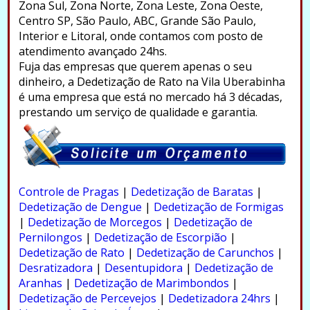
Zona Sul, Zona Norte, Zona Leste, Zona Oeste,
Centro SP, São Paulo, ABC, Grande São Paulo,
Interior e Litoral, onde contamos com posto de
atendimento avançado 24hs.
Fuja das empresas que querem apenas o seu
dinheiro, a Dedetização de Rato na Vila Uberabinha
é uma empresa que está no mercado há 3 décadas,
prestando um serviço de qualidade e garantia.
.
Controle de Pragas
|
Dedetização de Baratas
|
Dedetização de Dengue
|
Dedetização de Formigas
|
Dedetização de Morcegos
|
Dedetização de
Pernilongos
|
Dedetização de Escorpião
|
Dedetização de Rato
|
Dedetização de Carunchos
|
Desratizadora
|
Desentupidora
|
Dedetização de
Aranhas
|
Dedetização de Marimbondos
|
Dedetização de Percevejos
|
Dedetizadora 24hrs
|