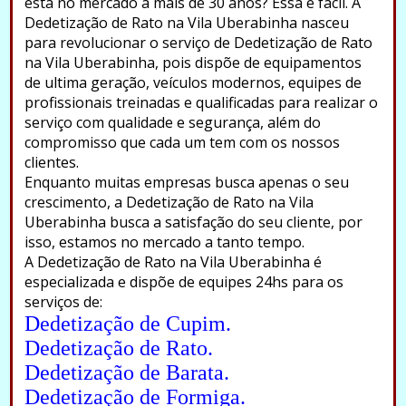
está no mercado a mais de 30 anos? Essa é fácil. A
Dedetização de Rato na Vila Uberabinha nasceu
para revolucionar o serviço de Dedetização de Rato
na Vila Uberabinha, pois dispõe de equipamentos
de ultima geração, veículos modernos, equipes de
profissionais treinadas e qualificadas para realizar o
serviço com qualidade e segurança, além do
compromisso que cada um tem com os nossos
clientes.
Enquanto muitas empresas busca apenas o seu
crescimento, a Dedetização de Rato na Vila
Uberabinha busca a satisfação do seu cliente, por
isso, estamos no mercado a tanto tempo.
A Dedetização de Rato na Vila Uberabinha é
especializada e dispõe de equipes 24hs para os
serviços de:
Dedetização de Cupim.
Dedetização de Rato.
Dedetização de Barata.
Dedetização de Formiga.